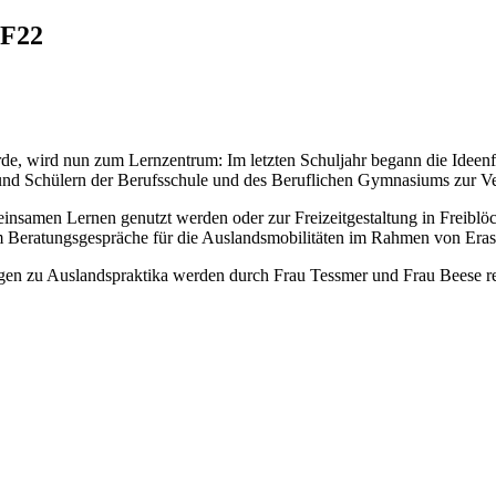
 F22
urde, wird nun zum Lernzentrum: Im letzten Schuljahr begann die Idee
 und Schülern der Berufsschule und des Beruflichen Gymnasiums zur Ve
insamen Lernen genutzt werden oder zur Freizeitgestaltung in Freibl
m Beratungsgespräche für die Auslandsmobilitäten im Rahmen von Era
gen zu Auslandspraktika werden durch Frau Tessmer und Frau Beese rea