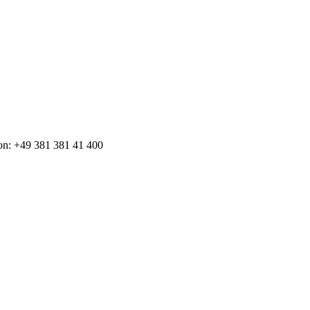
on: +49 381 381 41 400