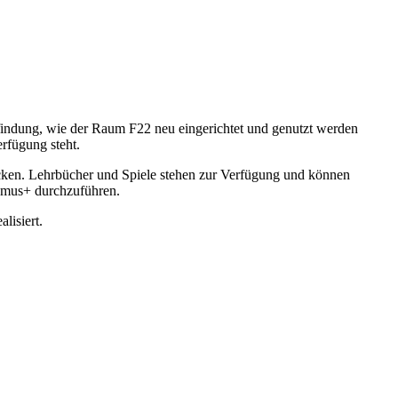
nfindung, wie der Raum F22 neu eingerichtet und genutzt werden
rfügung steht.
öcken. Lehrbücher und Spiele stehen zur Verfügung und können
smus+ durchzuführen.
lisiert.