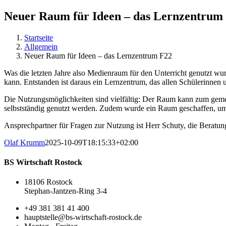
Neuer Raum für Ideen – das Lernzentrum
Startseite
Allgemein
Neuer Raum für Ideen – das Lernzentrum F22
Was die letzten Jahre also Medienraum für den Unterricht genutzt w
kann. Entstanden ist daraus ein Lernzentrum, das allen Schülerinnen
Die Nutzungsmöglichkeiten sind vielfältig: Der Raum kann zum geme
selbstständig genutzt werden. Zudem wurde ein Raum geschaffen, u
Ansprechpartner für Fragen zur Nutzung ist Herr Schuty, die Beratun
Olaf Krumm
2025-10-09T18:15:33+02:00
BS Wirtschaft Rostock
18106 Rostock
Stephan-Jantzen-Ring 3-4
+49 381 381 41 400
hauptstelle@bs-wirtschaft-rostock.de