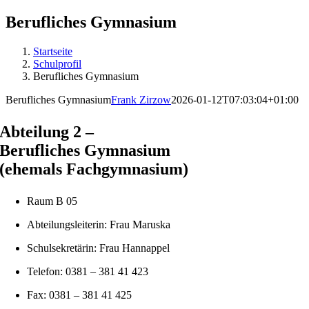
Berufliches Gymnasium
Startseite
Schulprofil
Berufliches Gymnasium
Berufliches Gymnasium
Frank Zirzow
2026-01-12T07:03:04+01:00
Abteilung 2 –
Berufliches Gymnasium
(ehemals Fachgymnasium)
Raum B 05
Abteilungsleiterin: Frau Maruska
Schulsekretärin: Frau Hannappel
Telefon: 0381 – 381 41 423
Fax: 0381 – 381 41 425