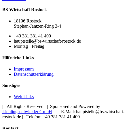
BS Wirtschaft Rostock
18106 Rostock
Stephan-Jantzen-Ring 3-4
+49 381 381 41 400
hauptstelle@bs-wirtschaft-rostock.de
Montag - Freitag
Hilfreiche Links
Impressum
Datenschutzerklärung
Sonstiges
Web Links
| All Rights Reserved | Sponsored and Powered by
Lieblingsentwickler GmbH
| E-Mail: hauptstelle@bs-wirtschaft-
rostock.de | Telefon: +49 381 381 41 400
Toggle
Kontakt