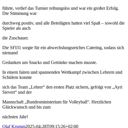
führte, verlief das Turnier reibungslos und war ein großer Erfolg.
Die Stimmung war
durchweg positiv, und alle Beteiligten hatten viel Spaß – sowohl die
Spieler als auch
die Zuschauer.
Die SFI31 sorgte für ein abwechslungsreiches Catering, sodass sich
niemand
Gedanken um Snacks und Getränke machen musste.
In einem fairen und spannenden Wettkampf zwischen Lehrern und
Schülern konnte
sich das Team „Lehrer“ den ersten Platz sichern, gefolgt von „Ayri
Sievert“ und der
Mannschaft „Bundesministerium für Volleyball“. Herzlichen
Glückwunsch und bis zum
nächsten Jahr!
Olaf Krumm
2025-04-28T09:15:26+02:00